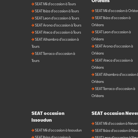
Orléans
SEAT Mii d'occasion à Tours
SEAT Mii d'occasion à Orléa
SEAT Ibiza d'occasion à Tours
SEAT Ibiza d'occasion à
SEAT Leon d'occasion à Tours
Orléans
SEAT Arona d'occasion à Tours
SEAT Leon d'occasion à
SEAT Ateca d'occasion à Tours
Orléans
SEAT Alhambra d'occasion à
SEAT Arona d'occasion à
Tours
Orléans
SEAT Tarraco d'occasion à
SEAT Ateca d'occasion à
Tours
Orléans
SEAT Alhambra d'occasion 
Orléans
SEAT Tarraco d'occasion à
Orléans
SEAT occasion
SEAT occasion Neve
Issoudun
SEAT Mii d'occasion à Never
SEAT Mii d'occasion à Issoudun
SEAT Ibiza d'occasion à Nev
SEAT Ibiza d'occasion à
SEAT Leon d'occasion à Nev