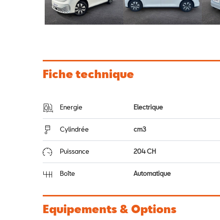
Fiche technique
Energie
Electrique
Cylindrée
cm3
Puissance
204 CH
Boîte
Automatique
Equipements & Options