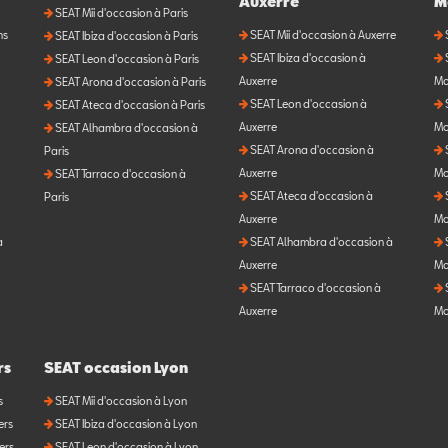
Auxerre
M
SEAT Mii d'occasion à Paris
ns
SEAT Mii d'occasion à Auxerre
SEAT Ibiza d'occasion à Paris
SEAT Ibiza d'occasion à
SEAT Leon d'occasion à Paris
Auxerre
Mo
SEAT Arona d'occasion à Paris
SEAT Leon d'occasion à
SEAT Ateca d'occasion à Paris
Auxerre
Mo
SEAT Alhambra d'occasion à
SEAT Arona d'occasion à
Paris
Auxerre
Mo
SEAT Tarraco d'occasion à
SEAT Ateca d'occasion à
Paris
Auxerre
Mo
à
SEAT Alhambra d'occasion à
Auxerre
Mo
SEAT Tarraco d'occasion à
Auxerre
Mo
rs
SEAT occasion Lyon
s
SEAT Mii d'occasion à Lyon
ers
SEAT Ibiza d'occasion à Lyon
ers
SEAT Leon d'occasion à Lyon