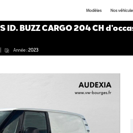
Modèles
Nos véhicule
 ID. BUZZ CARGO 204 CH d’occas
Année :
2023