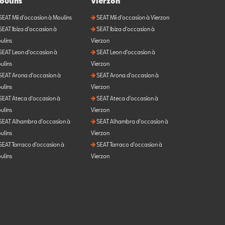
oulins
Vierzon
SEAT Mii d'occasion à Moulins
SEAT Mii d'occasion à Vierzon
SEAT Ibiza d'occasion à
SEAT Ibiza d'occasion à
ulins
Vierzon
SEAT Leon d'occasion à
SEAT Leon d'occasion à
ulins
Vierzon
SEAT Arona d'occasion à
SEAT Arona d'occasion à
ulins
Vierzon
SEAT Ateca d'occasion à
SEAT Ateca d'occasion à
ulins
Vierzon
SEAT Alhambra d'occasion à
SEAT Alhambra d'occasion à
ulins
Vierzon
SEAT Tarraco d'occasion à
SEAT Tarraco d'occasion à
ulins
Vierzon