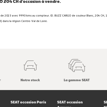
 204 CH d’occasion à vendre.
s, de 2023 avec 9990 kms au compteur. ID. BUZZ CARGO de couleur Blanc, 204 CH, 1
) dans la région Centre-Val de Loire.
r
Notre stock
La gamme SEAT
SEAT occasion Paris
SEAT occasion
S