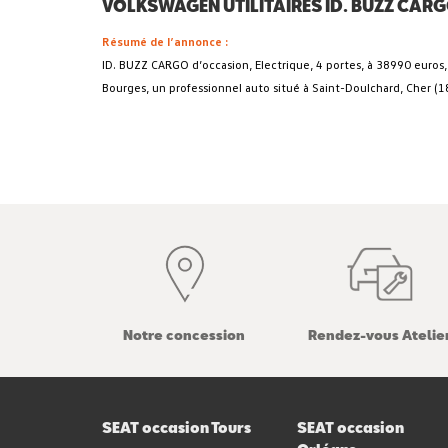
VOLKSWAGEN UTILITAIRES ID. BUZZ CARGO
Résumé de l’annonce :
ID. BUZZ CARGO d’occasion, Electrique, 4 portes, à 38990 euro
Bourges, un professionnel auto situé à Saint-Doulchard, Cher (18
Notre concession
Rendez-vous Atelie
SEAT occasion Tours
SEAT occasion