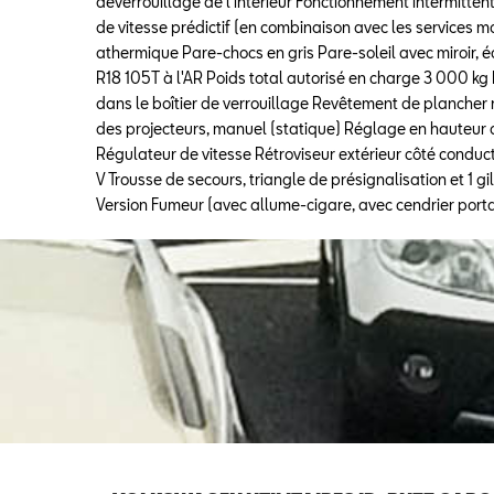
déverrouillage de l'intérieur Fonctionnement intermittent
de vitesse prédictif (en combinaison avec les services m
athermique Pare-chocs en gris Pare-soleil avec miroir, é
R18 105T à l'AR Poids total autorisé en charge 3 000 kg 
dans le boîtier de verrouillage Revêtement de plancher
des projecteurs, manuel (statique) Réglage en hauteur 
Régulateur de vitesse Rétroviseur extérieur côté conduc
V Trousse de secours, triangle de présignalisation et 1 
Version Fumeur (avec allume-cigare, avec cendrier porta