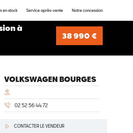
s en stock
Service après-vente
Notre concession
ion à
38 990 €
VOLKSWAGEN BOURGES
02 52 56 44 72
CONTACTER LE VENDEUR