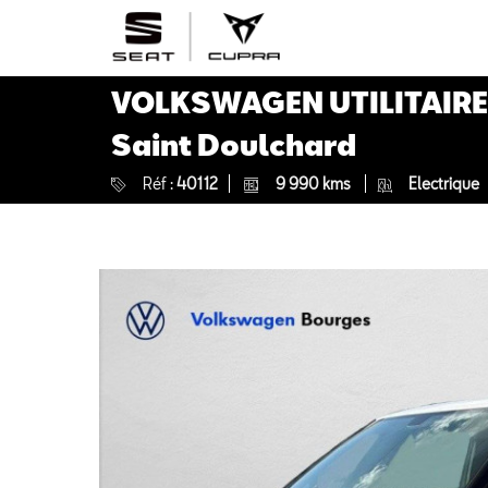
VOLKSWAGEN UTILITAIRES
Saint Doulchard
Réf :
40112
9 990 kms
Electrique