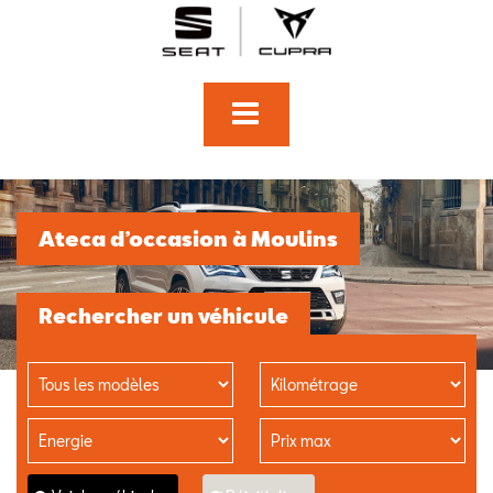
Ateca d’occasion à Moulins
Rechercher un véhicule